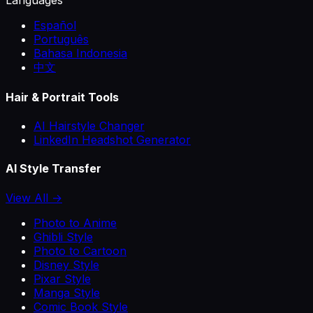
Español
Português
Bahasa Indonesia
中文
Hair & Portrait Tools
AI Hairstyle Changer
LinkedIn Headshot Generator
AI Style Transfer
View All →
Photo to Anime
Ghibli Style
Photo to Cartoon
Disney Style
Pixar Style
Manga Style
Comic Book Style