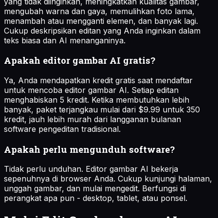
yang tidak diinginkan, meningkatkan kualitas gambar,
mengubah warna dan gaya, memulihkan foto lama,
menambah atau mengganti elemen, dan banyak lagi.
Cukup deskripsikan editan yang Anda inginkan dalam
teks biasa dan AI menanganinya.
Apakah editor gambar AI gratis?
Ya, Anda mendapatkan kredit gratis saat mendaftar
untuk mencoba editor gambar AI. Setiap editan
menghabiskan 5 kredit. Ketika membutuhkan lebih
banyak, paket terjangkau mulai dari $9.99 untuk 350
kredit, jauh lebih murah dari langganan bulanan
software pengeditan tradisional.
Apakah perlu mengunduh software?
Tidak perlu unduhan. Editor gambar AI bekerja
sepenuhnya di browser Anda. Cukup kunjungi halaman,
unggah gambar, dan mulai mengedit. Berfungsi di
perangkat apa pun - desktop, tablet, atau ponsel.