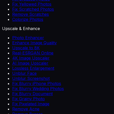
Fix Yellowed Photos
Fix Scratched Photos
Remove Scratches
Colorize Photos
Upscale & Enhance
Photo Enhancer
Enhance Image Quality
Upscale to 8K
Real-ESRGAN Online
4K Image Upscaler
AI Image Upscaler
Lossless Enlargement
Unblur Face
Unblur Screenshot
Fix Blurry iPhone Photos
Fix Blurry Wedding Photos
Fix Blurry Document
Fix Grainy Photo
Fix Pixelated Image
Remove Acne
Remove Braces