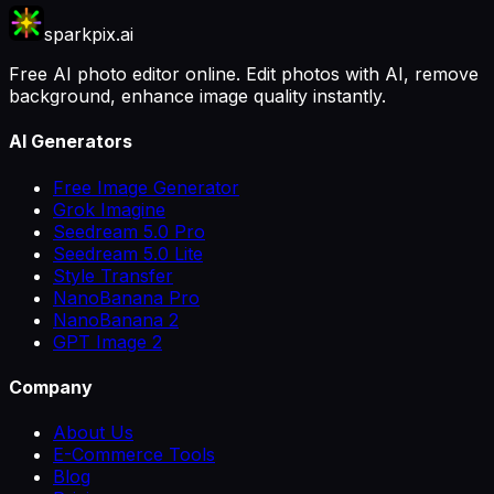
sparkpix.ai
Free AI photo editor online. Edit photos with AI, remove
background, enhance image quality instantly.
AI Generators
Free Image Generator
Grok Imagine
Seedream 5.0 Pro
Seedream 5.0 Lite
Style Transfer
NanoBanana Pro
NanoBanana 2
GPT Image 2
Company
About Us
E-Commerce Tools
Blog