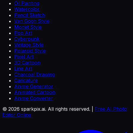
Oil Painting
Watercolor
Pencil Sketch
Van Gogh Style
Monet Style
Pop Art
Cyberpunk
Vintage Style
Polaroid Style
Pixel Art
3D Cartoon
Line Art
Charcoal Drawing
Caricature
Anime Generator
Animated Cartoon
Anime Converter
©
2026
sparkpix.ai. All rights reserved. |
Free AI Photo
Editor Online