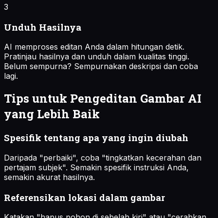
3
Unduh Hasilnya
AI memproses editan Anda dalam hitungan detik.
Pratinjau hasilnya dan unduh dalam kualitas tinggi.
Belum sempurna? Sempurnakan deskripsi dan coba
lagi.
Tips untuk Pengeditan Gambar AI
yang Lebih Baik
Spesifik tentang apa yang ingin diubah
Daripada "perbaiki", coba "tingkatkan kecerahan dan
pertajam subjek". Semakin spesifik instruksi Anda,
semakin akurat hasilnya.
Referensikan lokasi dalam gambar
Katakan "hapus pohon di sebelah kiri" atau "cerahkan