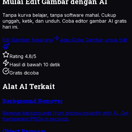
Mulai Edit Gambar dengan AI
Tanpa kurva belajar, tanpa software mahal. Cukup
unggah, ketik, dan unduh. Coba editor gambar AI gratis
hari ini.
Edit Gambar Sekarang
Atau Coba Gambar untuk Edit
Rating 4.8/5
Hasil di bawah 10 detik
Gratis dicoba
Alat AI Terkait
Background Remover
Remove backgrounds from photos instantly with AI. Get
transparent PNGs in seconds.
Object Remover