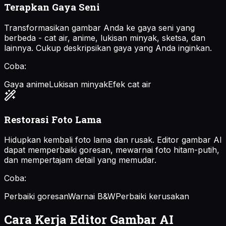
Terapkan Gaya Seni
Transformasikan gambar Anda ke gaya seni yang
berbeda - cat air, anime, lukisan minyak, sketsa, dan
lainnya. Cukup deskripsikan gaya yang Anda inginkan.
Coba:
Gaya anime
Lukisan minyak
Efek cat air
Restorasi Foto Lama
Hidupkan kembali foto lama dan rusak. Editor gambar AI
dapat memperbaiki goresan, mewarnai foto hitam-putih,
dan mempertajam detail yang memudar.
Coba:
Perbaiki goresan
Warnai B&W
Perbaiki kerusakan
Cara Kerja Editor Gambar AI