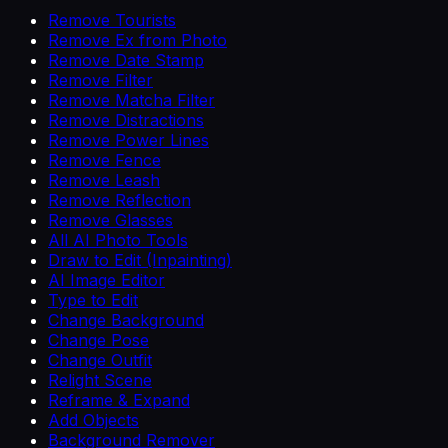
Remove Tourists
Remove Ex from Photo
Remove Date Stamp
Remove Filter
Remove Matcha Filter
Remove Distractions
Remove Power Lines
Remove Fence
Remove Leash
Remove Reflection
Remove Glasses
All AI Photo Tools
Draw to Edit (Inpainting)
AI Image Editor
Type to Edit
Change Background
Change Pose
Change Outfit
Relight Scene
Reframe & Expand
Add Objects
Background Remover