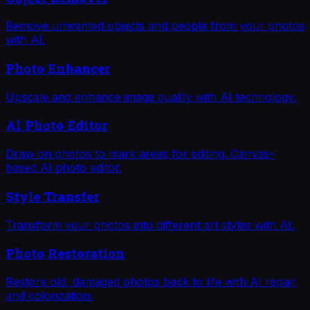
Remove unwanted objects and people from your photos
with AI.
Photo Enhancer
Upscale and enhance image quality with AI technology.
AI Photo Editor
Draw on photos to mark areas for editing. Canvas-
based AI photo editor.
Style Transfer
Transform your photos into different art styles with AI.
Photo Restoration
Restore old, damaged photos back to life with AI repair
and colorization.