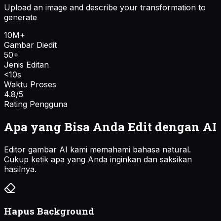
Upload an image and describe your transformation to
generate
10M+
Gambar Diedit
50+
Jenis Editan
<10s
Waktu Proses
4.8/5
Rating Pengguna
Apa yang Bisa Anda Edit dengan AI
Editor gambar AI kami memahami bahasa natural.
Cukup ketik apa yang Anda inginkan dan saksikan
hasilnya.
Hapus Background