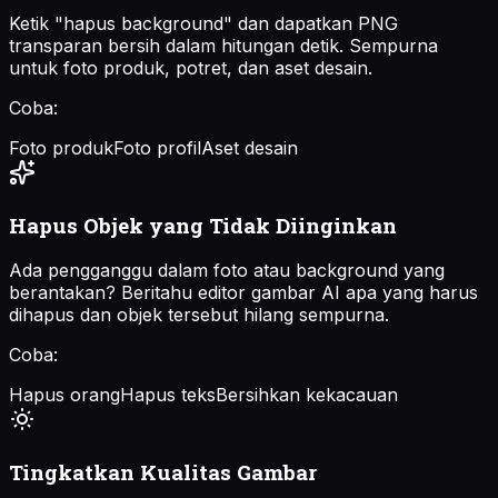
Ketik "hapus background" dan dapatkan PNG
transparan bersih dalam hitungan detik. Sempurna
untuk foto produk, potret, dan aset desain.
Coba:
Foto produk
Foto profil
Aset desain
Hapus Objek yang Tidak Diinginkan
Ada pengganggu dalam foto atau background yang
berantakan? Beritahu editor gambar AI apa yang harus
dihapus dan objek tersebut hilang sempurna.
Coba:
Hapus orang
Hapus teks
Bersihkan kekacauan
Tingkatkan Kualitas Gambar