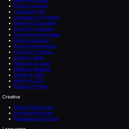
Photo Upscaler
Upscale to 4K
Upscaler for Printing
Batch HD Upscaler
Free HD Upscaler
Free Anime Upscaler
Photo Enhancer
Face Enhancement
Fix Blurry Photos
Unblur Image
Remove AI Look
Make AI Realistic
WebP to PNG
WebP to JPG
Passport Photo
Creative
Open Closed Eyes
Pet Royal Portrait
Renaissance Portrait
Languages