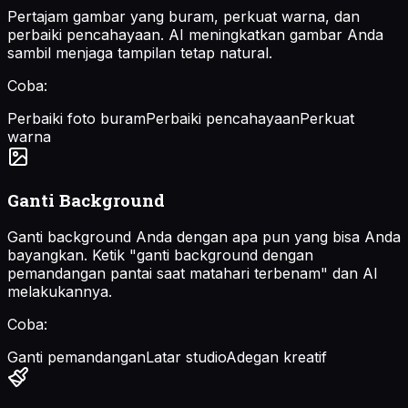
Pertajam gambar yang buram, perkuat warna, dan
perbaiki pencahayaan. AI meningkatkan gambar Anda
sambil menjaga tampilan tetap natural.
Coba:
Perbaiki foto buram
Perbaiki pencahayaan
Perkuat
warna
Ganti Background
Ganti background Anda dengan apa pun yang bisa Anda
bayangkan. Ketik "ganti background dengan
pemandangan pantai saat matahari terbenam" dan AI
melakukannya.
Coba:
Ganti pemandangan
Latar studio
Adegan kreatif