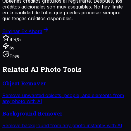
Obtienes créditos gratuitos al registrarte. Después, los
créditos adicionales son muy asequibles. No hay límite
en la cantidad de fotos que puedes procesar siempre
que tengas créditos disponibles.
Eliminar Ex Ahora
4.9/5
5s
Free
Related AI Photo Tools
Object Remover
Remove unwanted objects, people, and elements from
any photo with AI
Background Remover
Remove background from any photo instantly with AI