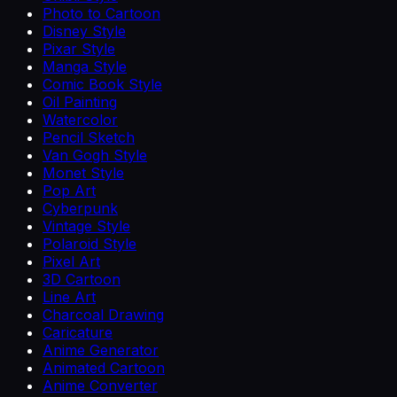
Photo to Cartoon
Disney Style
Pixar Style
Manga Style
Comic Book Style
Oil Painting
Watercolor
Pencil Sketch
Van Gogh Style
Monet Style
Pop Art
Cyberpunk
Vintage Style
Polaroid Style
Pixel Art
3D Cartoon
Line Art
Charcoal Drawing
Caricature
Anime Generator
Animated Cartoon
Anime Converter