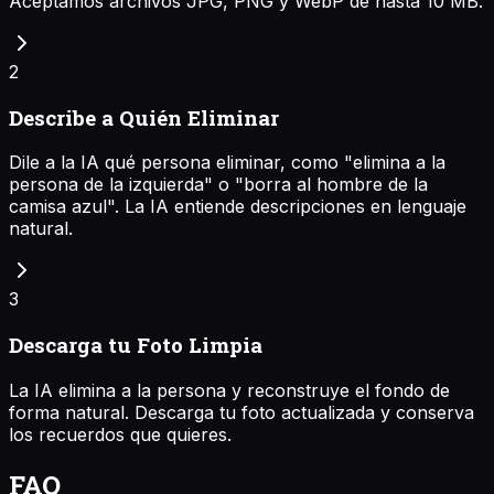
Aceptamos archivos JPG, PNG y WebP de hasta 10 MB.
2
Describe a Quién Eliminar
Dile a la IA qué persona eliminar, como "elimina a la
persona de la izquierda" o "borra al hombre de la
camisa azul". La IA entiende descripciones en lenguaje
natural.
3
Descarga tu Foto Limpia
La IA elimina a la persona y reconstruye el fondo de
forma natural. Descarga tu foto actualizada y conserva
los recuerdos que quieres.
FAQ