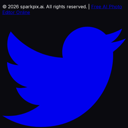
©
2026
sparkpix.ai. All rights reserved. |
Free AI Photo
Editor Online