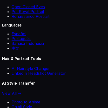
Open Closed Eyes
Pet Royal Portrait
Renaissance Portrait
Languages
Español
Português
Bahasa Indonesia
中文
Hair & Portrait Tools
AI Hairstyle Changer
LinkedIn Headshot Generator
AI Style Transfer
View All →
Photo to Anime
Ghibli Style