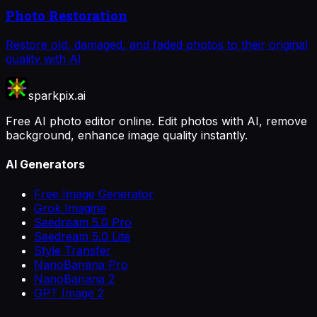
Photo Restoration
Restore old, damaged, and faded photos to their original
quality with AI
sparkpix.ai
Free AI photo editor online. Edit photos with AI, remove
background, enhance image quality instantly.
AI Generators
Free Image Generator
Grok Imagine
Seedream 5.0 Pro
Seedream 5.0 Lite
Style Transfer
NanoBanana Pro
NanoBanana 2
GPT Image 2