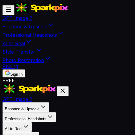
GPT Image 2
Enhance & Upscale
Professional Headshots
AI to Real
Style Transfer
Photo Restoration
Pricing
Sign In
FREE
GPT Image 2
Enhance & Upscale
Professional Headshots
AI to Real