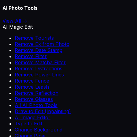
AI Photo Tools
View All →
AI Magic Edit
Remove Tourists
Remove Ex from Photo
Remove Date Stamp
Remove Filter
Remove Matcha Filter
Remove Distractions
Remove Power Lines
Remove Fence
Remove Leash
Remove Reflection
Remove Glasses
All AI Photo Tools
Draw to Edit (Inpainting)
AI Image Editor
Type to Edit
Change Background
Change Pose