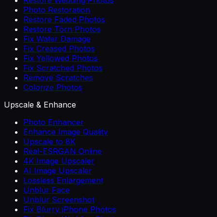
Photo Restoration
Restore Faded Photos
Restore Torn Photos
Fix Water Damage
Fix Creased Photos
Fix Yellowed Photos
Fix Scratched Photos
Remove Scratches
Colorize Photos
Upscale & Enhance
Photo Enhancer
Enhance Image Quality
Upscale to 8K
Real-ESRGAN Online
4K Image Upscaler
AI Image Upscaler
Lossless Enlargement
Unblur Face
Unblur Screenshot
Fix Blurry iPhone Photos