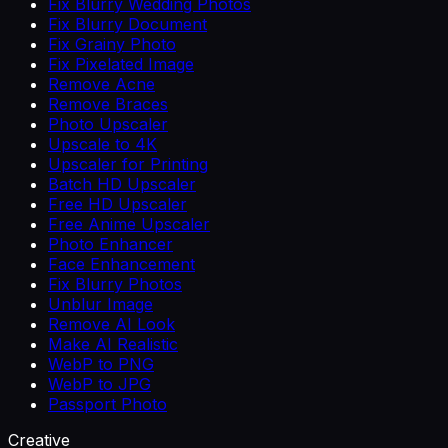
Fix Blurry Wedding Photos
Fix Blurry Document
Fix Grainy Photo
Fix Pixelated Image
Remove Acne
Remove Braces
Photo Upscaler
Upscale to 4K
Upscaler for Printing
Batch HD Upscaler
Free HD Upscaler
Free Anime Upscaler
Photo Enhancer
Face Enhancement
Fix Blurry Photos
Unblur Image
Remove AI Look
Make AI Realistic
WebP to PNG
WebP to JPG
Passport Photo
Creative