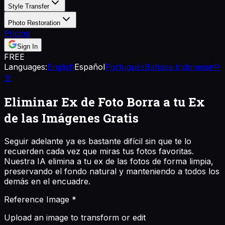
Style Transfer
Photo Restoration
Pricing
Sign In
FREE
Languages:
English
Español
Português
Bahasa Indonesia
中
文
Eliminar Ex de Foto
Borra a tu Ex
de las Imágenes Gratis
Seguir adelante ya es bastante difícil sin que te lo
recuerden cada vez que miras tus fotos favoritas.
Nuestra IA elimina a tu ex de las fotos de forma limpia,
preservando el fondo natural y manteniendo a todos los
demás en el encuadre.
Reference Image
*
Upload an image to transform or edit